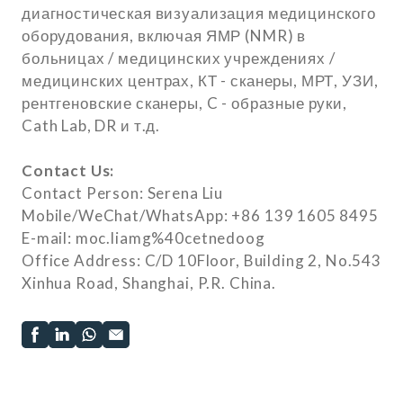
диагностическая визуализация медицинского
оборудования, включая ЯМР (NMR) в
больницах / медицинских учреждениях /
медицинских центрах, КТ - сканеры, МРТ, УЗИ,
рентгеновские сканеры, C - образные руки,
Cath Lab, DR и т.д.
Contact Us:
Contact Person: Serena Liu
Mobile/WeChat/WhatsApp: +86 139 1605 8495
E-mail: moc.liamg%40cetnedoog
Office Address: C/D 10Floor, Building 2, No.543
Xinhua Road, Shanghai, P.R. China.