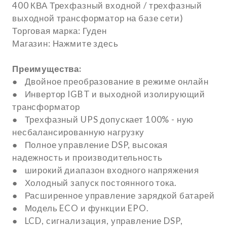
400 КВА Трехфазный входной / трехфазный
выходной трансформатор на базе сети)
Торговая марка: Гуден
Магазин: Нажмите здесь
Преимущества:
● Двойное преобразование в режиме онлайн
● Инвертор IGBT и выходной изолирующий
трансформатор
● Трехфазный UPS допускает 100% - ную
несбалансированную нагрузку
● Полное управление DSP, высокая
надежность и производительность
● широкий диапазон входного напряжения
● Холодный запуск постоянного тока.
● Расширенное управление зарядкой батарей
● Модель ECO и функции EPO.
● LCD, сигнализация, управление DSP,